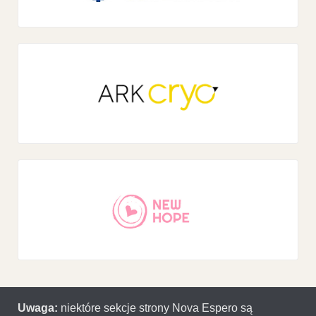
Uwaga:
niektóre sekcje strony Nova Espero są