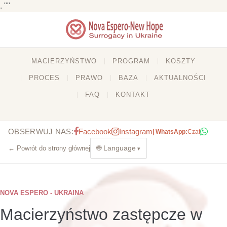
. ""
MACIERZYŃSTWO
PROGRAM
KOSZTY
PROCES
PRAWO
BAZA
AKTUALNOŚCI
FAQ
KONTAKT
OBSERWUJ NAS:
Facebook
Instagram
| WhatsApp:
Czat
🌐 Language
← Powrót do strony głównej
NOVA ESPERO - UKRAINA
Macierzyństwo zastępcze w