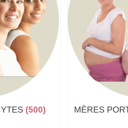
CYTES
(500)
MÈRES POR