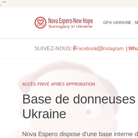
. ""
GPA UKRAINE
M
SUIVEZ-NOUS:
Facebook
Instagram
| Wh
ACCÈS PRIVÉ APRÈS APPROBATION
Base de donneuses 
Ukraine
Nova Espero dispose d’une base interne 