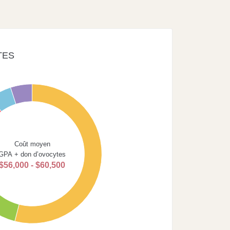
TES
Coût moyen
GPA + don d’ovocytes
$56,000 - $60,500