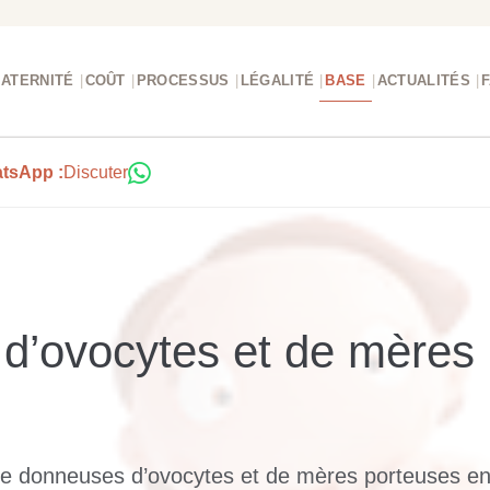
ATERNITÉ
COÛT
PROCESSUS
LÉGALITÉ
BASE
ACTUALITÉS
atsApp :
Discuter
d’ovocytes et de mères 
de donneuses d’ovocytes et de mères porteuses e