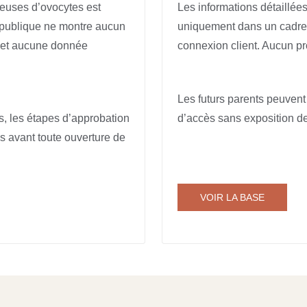
neuses d’ovocytes est
Les informations détaillée
 publique ne montre aucun
uniquement dans un cadre p
t et aucune donnée
connexion client. Aucun prof
Les futurs parents peuven
, les étapes d’approbation
d’accès sans exposition de
es avant toute ouverture de
VOIR LA BASE