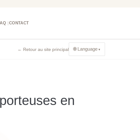
FAQ
CONTACT
🌐 Language
← Retour au site principal
porteuses en
n