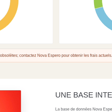
20
15
10
5
 obsolètes; contactez Nova Espero pour obtenir les frais actuels
UNE BASE INT
La base de données Nova Espero