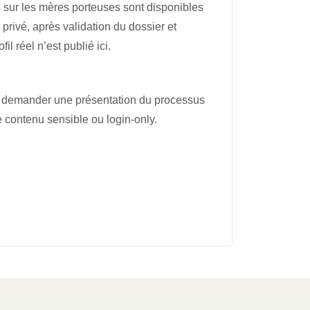
s sur les mères porteuses sont disponibles
rivé, après validation du dossier et
il réel n’est publié ici.
t demander une présentation du processus
 contenu sensible ou login-only.