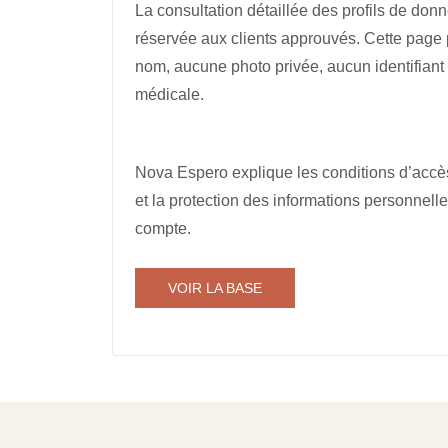
La consultation détaillée des profils de don
réservée aux clients approuvés. Cette page
nom, aucune photo privée, aucun identifian
médicale.
Nova Espero explique les conditions d’accès
et la protection des informations personnell
compte.
VOIR LA BASE