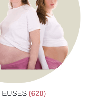
TEUSES
(620)