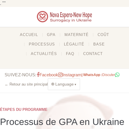
. ""
ACCUEIL
GPA
MATERNITÉ
COÛT
PROCESSUS
LÉGALITÉ
BASE
ACTUALITÉS
FAQ
CONTACT
SUIVEZ-NOUS:
Facebook
Instagram
| WhatsApp :
Discuter
🌐 Language
← Retour au site principal
ÉTAPES DU PROGRAMME
Processus de GPA en Ukraine