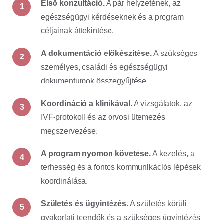
Első konzultáció.
A pár helyzetének, az
egészségügyi kérdéseknek és a program
céljainak áttekintése.
A dokumentáció előkészítése.
A szükséges
személyes, családi és egészségügyi
dokumentumok összegyűjtése.
Koordináció a klinikával.
A vizsgálatok, az
IVF-protokoll és az orvosi ütemezés
megszervezése.
A program nyomon követése.
A kezelés, a
terhesség és a fontos kommunikációs lépések
koordinálása.
Születés és ügyintézés.
A születés körüli
gyakorlati teendők és a szükséges ügyintézés