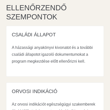
ELLENŐRZENDŐ
SZEMPONTOK
CSALÁDI ÁLLAPOT
A házassági anyakönyvi kivonatot és a további
családi állapotot igazoló dokumentumokat a
program megkezdése előtt ellenőrizni kell.
ORVOSI INDIKÁCIÓ
Az orvosi indikációt egészségügyi szakemberek