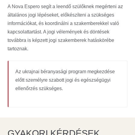
A Nova Espero segít a leendő szülőknek megérteni az
általános jogi lépéseket, előkészíteni a szükséges
információkat, és koordinálni a szakemberekkel való
kapcsolattartást. A jogi vélemények és döntések
továbbra is képzett jogi szakemberek hatáskörébe
tartoznak.
Az ukrajnai béranyasági program megkezdése
előtt személyre szabott jogi és egészségügyi
ellenőrzés szükséges.
GYAKORI KÉRDÉSEK