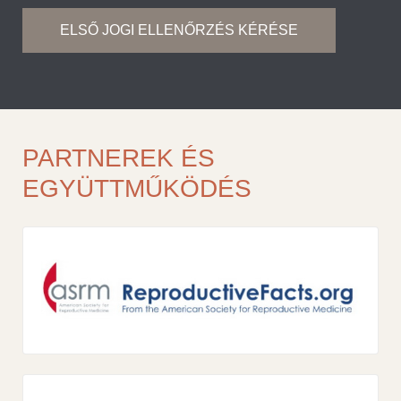
ELSŐ JOGI ELLENŐRZÉS KÉRÉSE
PARTNEREK ÉS
EGYÜTTMŰKÖDÉS