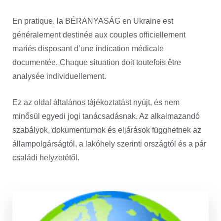
En pratique, la BÉRANYASÁG en Ukraine est
généralement destinée aux couples officiellement
mariés disposant d’une indication médicale
documentée. Chaque situation doit toutefois être
analysée individuellement.
Ez az oldal általános tájékoztatást nyújt, és nem
minősül egyedi jogi tanácsadásnak. Az alkalmazandó
szabályok, dokumentumok és eljárások függhetnek az
állampolgárságtól, a lakóhely szerinti országtól és a pár
családi helyzetétől.