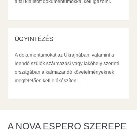
által kiállított dokumentumokkal kell igazolni.
ÜGYINTÉZÉS
A dokumentumokat az Ukrajnában, valamint a
leendő szülők származási vagy lakóhely szerinti
országában alkalmazandó követelményeknek
megfelelően kell előkészíteni.
A NOVA ESPERO SZEREPE