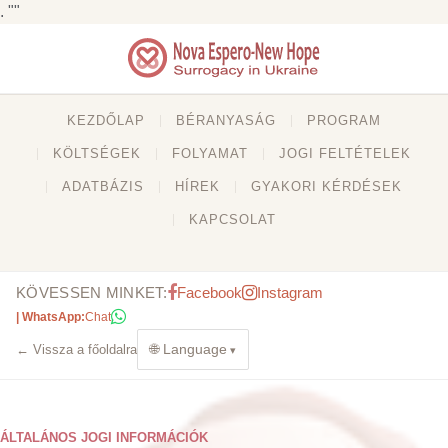
. ""
KEZDŐLAP
BÉRANYASÁG
PROGRAM
KÖLTSÉGEK
FOLYAMAT
JOGI FELTÉTELEK
ADATBÁZIS
HÍREK
GYAKORI KÉRDÉSEK
KAPCSOLAT
KÖVESSEN MINKET:
Facebook
Instagram
| WhatsApp:
Chat
🌐 Language
← Vissza a főoldalra
ÁLTALÁNOS JOGI INFORMÁCIÓK