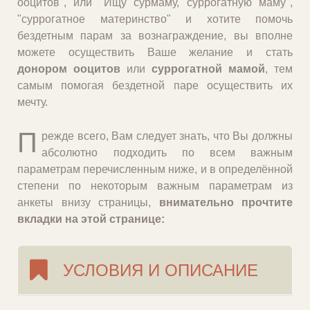
ооцитов", или "Ищу сурмаму, суррогатную маму",
"суррогатное материнство" и хотите помочь
бездетным парам за вознаграждение, вы вполне
можете осуществить Ваше желание и стать
донором ооцитов
или
суррогатной мамой
, тем
самым помогая бездетной паре осуществить их
мечту.
П
режде всего, Вам следует знать, что Вы должны
абсолютно подходить по всем важным
параметрам перечисленным ниже, и в определённой
степени по некоторым важным параметрам из
анкеты внизу страницы,
внимательно прочтите
вкладки на этой странице:
УСЛОВИЯ И ОПИСАНИЕ